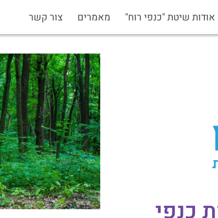
אודות שיטת "כנפי רוח"
מאמרים
צור קשר
ת כנפי