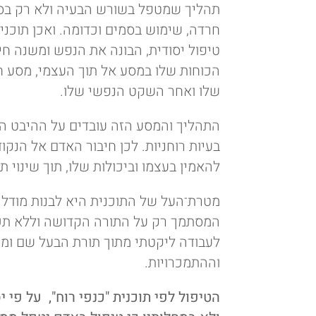
תהליך שמטפל בשורש הבעיה ולא רק בסימפ
חרדה, שימוש בסמים וכדומה. ואכן תוכנית
טיפול יסודית, הבונה את הנפש ומשנה ח
הכוחות שלו במסע אל תוך העצמי, מסע 
שלו ואחר השקט הנפשי שלו.
התהליך והמסע הזה עובדים על ההיבט הר
בעיות רוחניות. לכן חיבור האדם אל הנקוד
להאמין בעצמו וביכולות שלו, תוך שינוי ת
מטרת־העל של התוכנית היא לבנות מודל 
המסתמך רק על התורה הקדושה וללא תכנ
לעבודה ליקטתי מתוך תורת הבעל שם ומת
וההתמכרויות.
הטיפול לפי תוכנית "כנפי רוח", על פי 