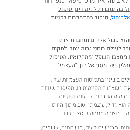
א בתחלואיו. מרכז טיפול "כנפי רוח"
ול בהתמכרות להימורים, טיפול
לכוהול
, טיפול בהתמכרות לקניות
א כבול אליהם ומחברת אותו
 לעולם רוחני גבוה יותר, למקום
 ממצבו השפל ומתחלואיו. הטיפול
ליך של מסע אל תוך "העצמי".
ים בשינוי בתפיסות העצמיות שלו,
את העוצמות הקיימות בו, תפיסות שגויות
חסימות הגורמות לבעיות נפשיות
 הוא גדול, עוצמתי וטוב מתוך היותו
ת, החצובה מתחת כיסא הכבוד.
ית, מרגישים רעים, מושחתים, אשמים,