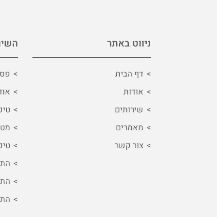
ניווט באתר
השיר
דף הבית
פסי
אודות
אוד
שירותים
טיפ
מאמרים
מטפ
צור קשר
טיפ
התמ
התמ
התמ