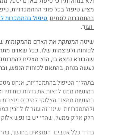
ולא במחלותיו כי טיפול באדם יטפל ממיל
מציע טיפול בכל סוגי ההתמכרויות
, טיפ
בהתמכרות לסמים,
טיפול בהתמכרות לא
ועו
ד.
שיטה המנתקת את האדם מהמקומות שהו
לכוחות ולעוצמות שלו. ככל שאדם מתחבר
שהבורא נמצא בו, הוא מצליח להתרומם
נעשה בנחת, בהתאם לכוחות הנפש, ובתה
בתהליך הטיפול בהתמכרויות, אנחנו מטפל
המונעות ממנו לראות את גדלות כוחותיו ו
המונעות מהאור האלוקי להיכנס ויוצרות 
ולהתמכרויות. שינוי זה עוזר לו להבין כמה
חלק אלוק ממעל, שהרי יש בו נפש אלוקי
בדרך כלל אנשים הנמצאים בחושך, בתחת