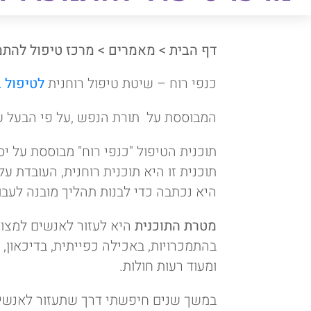
רוח
דף הבית
>
מאמרים
>
מרכז טיפול להתמכ
כנפי רוח – שיטת טיפול רוחנית
לטיפול 
המבוססת על תורת הנפש ,על פי הבעל ש
תוכנית הטיפול "כנפי רוח" מבוססת על י
תוכנית זו היא תוכנית רוחנית, העובדת על
היא נכתבה כדי לבנות תהליך מובנה לעבו
מטרת התוכנית
היא לעזור לאנשים למצוא
בהתמכרויות, באכילה כפייתית, בדיכאון,
ומעוד רעות חולות.
במשך שנים חיפשתי דרך שתעזור לאנשים