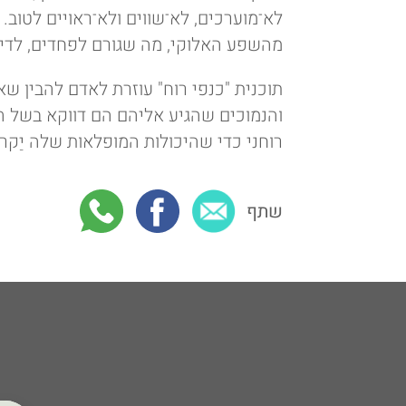
לא־מוערכים, לא־שווים ולא־ראויים לטוב. 
מהשפע האלוקי, מה שגורם לפחדים, לדיכא
תוכנית "כנפי רוח" עוזרת לאדם להבין שא
והנמוכים שהגיע אליהם הם דווקא בשל ה
רוחני כדי שהיכולות המופלאות שלה יַקרי
שתף