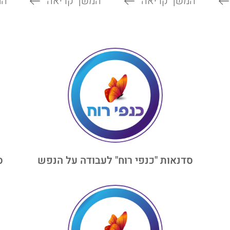
המשך קריאה
המשך קריאה
המ
סדנאות "כנפי רוח" לעבודה על הנפש
ס