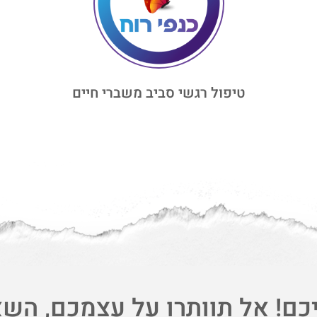
טיפול רגשי סביב משברי חיים
יכם! אל תוותרו על עצמכם, השא