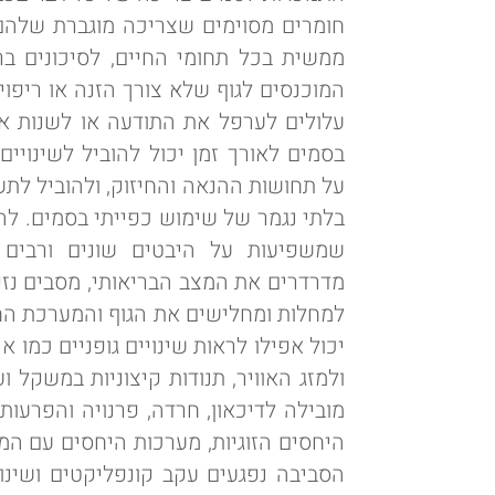
חומרים מסוימים שצריכה מוגברת שלהם 
ממשית בכל תחומי החיים, לסיכונים בר
המוכנסים לגוף שלא צורך הזנה או ריפוי
עלולים לערפל את התודעה או לשנות את
בסמים לאורך זמן יכול להוביל לשינוי
על תחושות ההנאה והחיזוק, ולהוביל לתש
בלתי נגמר של שימוש כפייתי בסמים. ל
שמשפיעות על היבטים שונים ורבים 
מדרדרים את המצב הבריאותי, מסבים נזק 
למחלות ומחלישים את הגוף והמערכת החי
יכול אפילו לראות שינויים גופניים כמו אי
ולמזג האוויר, תנודות קיצוניות במשקל 
מובילה לדיכאון, חרדה, פרנויה והפרעו
היחסים הזוגיות, מערכות היחסים עם ה
הסביבה נפגעים עקב קונפליקטים ושינ