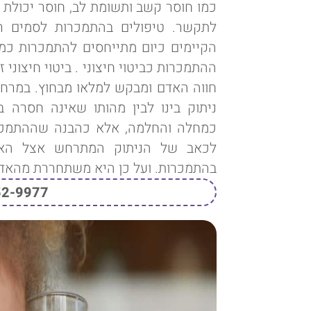
כמו חוסר קשב ותשומת לב, חוסר יכולת
לתקשר. טיפולים בהתמכרות לסמים רבי
הקיימים כיום מתייחסים להתמכרות כמח
ההתמכרות כביטוי חיצוני . ביטוי חיצוני ז
חווה האדם ומבקש למלאו מבחוץ. במרח
ניתוק בינו לבין מהותו שאינה חסרה ב
כמחלה והחלמה, אלא כהבנה שההתמכרות 
לכאב של הניתוק המתרחש אצל האדם
בהתמכרות. ועל כן היא משתחררת מהאד
52-9977