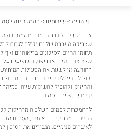
דף הבית
>
שירותים
>
התמכרויות לסמי
צריכה של כל דבר בכמות מוגזמת יכולה ל
שצריכה מוגברת שלהם יכולה לגרום לתלו
תחומי החיים, לסיכונים בריאותיים ואף ל
שלא צורך הזנה או ריפוי, ומשפיעים על 
התודעה או לשנות את הפעילות המוחית. ש
יכול להוביל לשינויים במערכת התגמול 
והחיזוק, ולהוביל לתשוקות עזות, כמיהה 
שימוש כפייתי בסמים.
להתמכרות לסמים השלכות מרחיקות לכת 
בחיים – מבחינה בריאותית, הסמים מדרד
לאיברים פנימיים, מגבירים את הסיכון ל