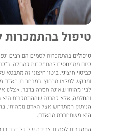
טיפול בהתמכרות 
טיפולים בהתמכרות לסמים הם רבים ונפוצ
כיום מתייחסים להתמכרות כמחלה. ב"כנפ
כביטוי חיצוני. ביטוי חיצוני זה מתבטא על
ומבקש למלאו מבחוץ. במרחב בו האדם מב
לבין מהותו שאינה חסרה בדבר. אצלנו א
והחלמה, אלא כהבנה שההתמכרות היא ביטו
הניתוק המתרחש אצל האדם ממהותו. ברגע 
היא משתחררת מהאדם.
התמכרות לסמים צריכה של כל דבר בכמות