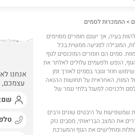
ם
>
התמכרות לסמים
הוות בעיה, אך ישנם חומרים מסוימים
ת, המובילה לפגיעה ממשית בכל
מוות. סמים הם חומרים המוכנסים לגוף
הגוף, הנפש ולפעמים עלולים לאלתר את
ימוש חוזר וגובר בסמים לאורך זמן
אנחנו לא 
של המוח, האחראית על תחושות ההנאה
עצמכם, ה
לסם ולכניסה למעגל בלתי נגמר של
שמשפיעות על היבטים שונים ורבים
רים את המצב הבריאותי, מסבים נזק
מחלות ומחלישים את הגוף והמערכת