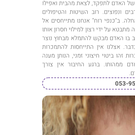
 של האדם לתפקד, לצאת מהבית ואפילו
ם ונפוצים. רוב השיטות והטיפולים
לה. ב"כנפי רוח" אנחנו מתייחסים אל
ה מתבטא על ידי רצון למילוי חסרון אותו
ב בו האדם מבקש להתמלא מבחוץ נוצר
דבר. אצלנו אין התייחסות להתמכרות
זהו ביטוי חיצוני זמני, הנותן מענה
 ממהותו. ברגע החיבור אין צורך
ם.
053-9