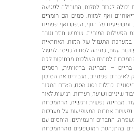
יכולה לגרום לתלות, המובילה לפגיעה
יאותיים ואף למוות. סמים הם חומרים
, ומשפיעים על הגוף, הנפש ואף פעמים
 הפעילות המוחית. שימוש חוזר וגובר
ים במערכת התגמול של המוח, האחראית
וקות עזות, כמיהה לסם ולכניסה למעגל
התמכרות לסמים השלכות מרחיקות לכת
בחיים – מבחינה בריאותית, הסמים
לאיברים פנימיים, מגבירים את הסיכון
סונית. כתלות בסוג הסם, האדם המכור
בוד שיניים ושיער, רעידות, רגישות לאור
ועוד. מבחינה נפשית ורגשית, ההתמכרות
ת נפשיות אחרות המשפיעות על מערכות
משפחה, החברים והעמיתים. היחסים עם
ויים בהתנהגות המושפעים מההתמכרות