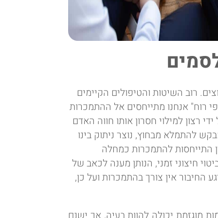
לסמים
ים. רוב השיטות והטיפולים הקיימים
י רוח" אנחנו מתייחסים אל ההתמכרות
 ידי רצון למילוי חסרון אותו חווה האדם
קש להתמלא מבחוץ, נוצר ניתוק בינו
ין התייחסות להתמכרות כמחלה
י חיצוני זמני, הנותן מענה לכאב של
החיבור אין צורך בהתמכרות ועל כן,
 מוגזמת יכולה להוות בעיה, אך ישנם