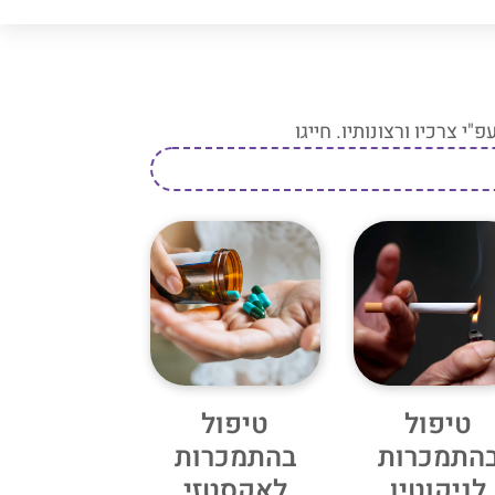
 צרכיו ורצונותיו. חייגו
טיפול
טיפול
התמכרות
בהתמכרות
לניקוטין
לאקסטזי