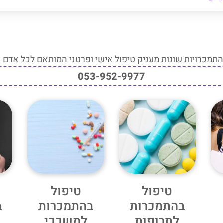
התמכרויות שונות מעניק טיפול אישי ופרטני המותאם לכל אדם עפ"י
053-952-9977
טיפול
טיפול
בהתמכרות
בהתמכרות
ב
לתרופות
למשככי