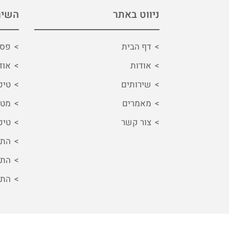
ניווט באתר
השיר
דף הבית
פסי
אודות
אוד
שירותים
טיפ
מאמרים
מטפ
צור קשר
טיפ
התמ
התמ
התמ