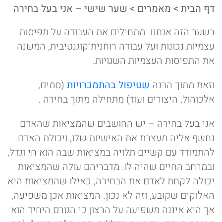
דף הבית
>
מאמרים
>
שער שישי – אני בעל בחירה
בשער הזה אנחנו מתחילים את העבודה על תפיסות
עצמיות נכונות ועל עבודה רוחנית־קוגנטיבית, המשנה
את התפיסות העצמיות השגויות.
וזאת מתוך הבנה
שטיפול בהתמכרויות
(סמים,
אלכוהול, היצורים ועוד) מתחילה מתוך בחירה .
אני בעל בחירה – יש החושבים שהמציאות שהאדם
נחשף אליה מעצבת את האישיות שלו, ויכולת האדם
להתמודד עם קשיים תלויה במציאות שבה הוא חי וגדל,
ובמרחב החיים שהיה לו. מדבריהם עולה שהמציאות
יכולה לקחת לאדם את הבחירה, כאילו שהמציאות היא
האלוקים שקובע, וזה לא נכון. המציאות אכן משפיעה,
אך היא איננה משפיעה על הרצון כי הגורם היחיד הוא