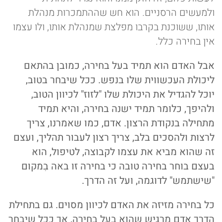
ולמעשים הרסניים. הוא חש שההתמכרות מנהלת
אותו, ששוכנת בקרבו מפלצת שמנהלת אותו, ולו עצמו
אין בחירה כלל.
אבל האדם הוא תמיד בעל בחירה, כמובן בהתאם
ליכולת העכשווית שלו בנפש. ככל שיבחר בטוב,
יוכל להגדיל את היכולת שלו "לזוז" לכיוון הטוב,
ולהיפך, כלומר תמיד ישנה בחירה, והיא תמיד
מתחילה בנקודת הרצון. אדם, כמו שאמרנו, צריך
לרצות ולהסכים בלב, צריך רצון לעבור תהליך, ועצם
זה שהוא מביא את עצמו לקבוצה, לטיפול, הוא
בעצם בוחר בחירה טובה כי בחירה זו באה בִמקום
"שישתמש" לדוגמה, ועל זה הדרך.
כל בחירה מזיזה את האדם לכיוון מסוים. גם בתחילת
הדרך אדם מרגיש שהוא בעל בחירה, אך ככל שיבחר