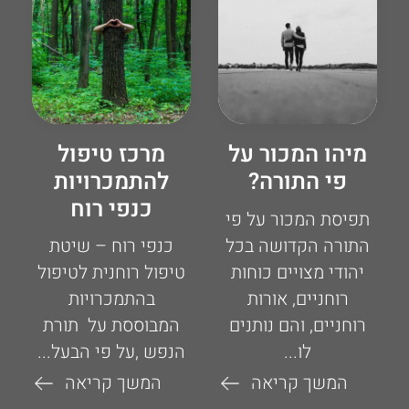
מיהו המכור על
מרכז טיפול
פי התורה?
להתמכרויות
כנפי רוח
תפיסת המכור על פי
התורה הקדושה בכל
כנפי רוח – שיטת
יהודי מצויים כוחות
טיפול רוחנית לטיפול
רוחניים, אורות
בהתמכרויות
רוחניים, והם נותנים
המבוססת על תורת
לו...
הנפש ,על פי הבעל...
המשך קריאה
המשך קריאה